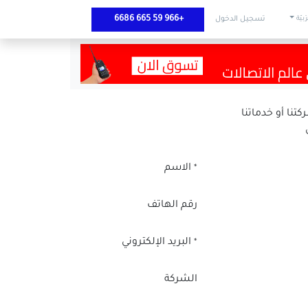
+966 59 665 6686
رَبيّة
تسجيل الدخول
الاسم
*
رقم الهاتف
البريد الإلكتروني
*
الشركة