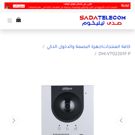
كافة المنتجات
اجهزة البصمة والدخول الذكي
DHI-VTO2201F-P